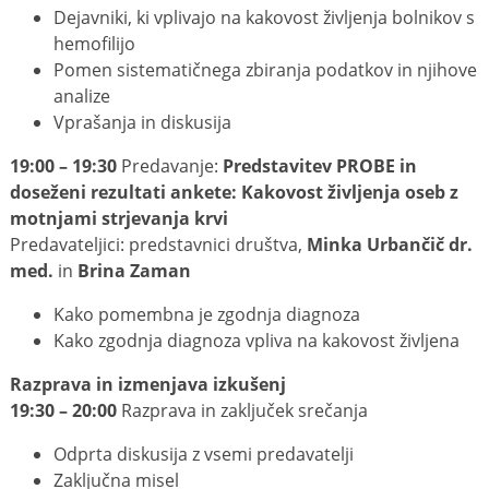
Dejavniki, ki vplivajo na kakovost življenja bolnikov s
hemofilijo
Pomen sistematičnega zbiranja podatkov in njihove
analize
Vprašanja in diskusija
19:00 – 19:30
Predavanje:
Predstavitev PROBE in
doseženi rezultati ankete: Kakovost življenja oseb z
motnjami strjevanja krvi
Predavateljici: predstavnici društva,
Minka Urbančič dr.
med.
in
Brina Zaman
Kako pomembna je zgodnja diagnoza
Kako zgodnja diagnoza vpliva na kakovost življena
Razprava in izmenjava izkušenj
19:30 – 20:00
Razprava in zaključek srečanja
Odprta diskusija z vsemi predavatelji
Zaključna misel