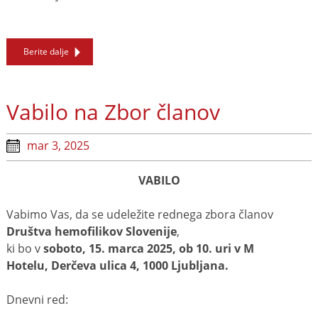
Berite dalje
Vabilo na Zbor članov
mar 3, 2025
VABILO
Vabimo Vas, da se udeležite rednega zbora članov
Društva hemofilikov Slovenije
,
ki bo v
soboto, 15. marca 2025, ob 10. uri v M
Hotelu, Derčeva ulica 4, 1000 Ljubljana.
Dnevni red: