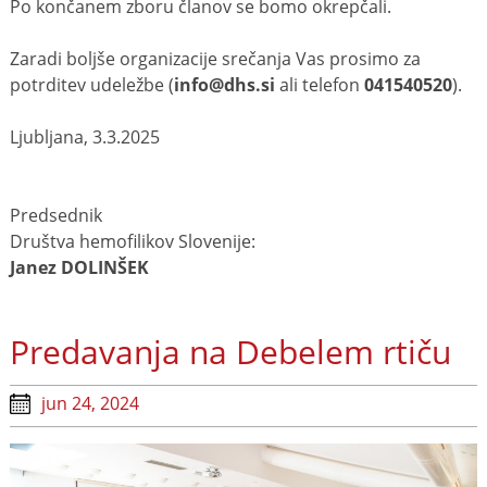
Po končanem zboru članov se bomo okrepčali.
Zaradi boljše organizacije srečanja Vas prosimo za
potrditev udeležbe (
info@dhs.si
ali telefon
041540520
).
Ljubljana, 3.3.2025
Predsednik
Društva hemofilikov Slovenije:
Janez DOLINŠEK
Predavanja na Debelem rtiču
jun 24, 2024