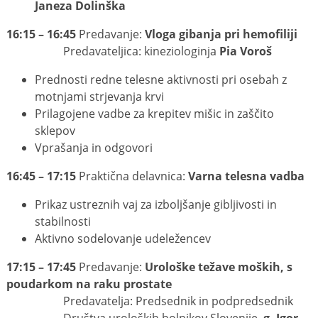
Janeza Dolinška
16:15 – 16:45
Predavanje:
Vloga gibanja pri hemofiliji
Predavateljica: kineziologinja
Pia Voroš
Prednosti redne telesne aktivnosti pri osebah z
motnjami strjevanja krvi
Prilagojene vadbe za krepitev mišic in zaščito
sklepov
Vprašanja in odgovori
16:45 – 17:15
Praktična delavnica:
Varna telesna vadba
Prikaz ustreznih vaj za izboljšanje gibljivosti in
stabilnosti
Aktivno sodelovanje udeležencev
17:15 – 17:45
Predavanje:
Urološke težave moških, s
poudarkom na raku prostate
Predavatelja: Predsednik in podpredsednik