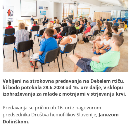
Vabljeni na strokovna predavanja na Debelem rtiču,
ki bodo potekala
28.6.2024 od 16. ure
dalje, v sklopu
izobraževanja za mlade z motnjami v strjevanju krvi.
Predavanja se prično ob 16. uri z nagovorom
predsednika Društva hemofilikov Slovenije,
Janezom
Dolinškom.