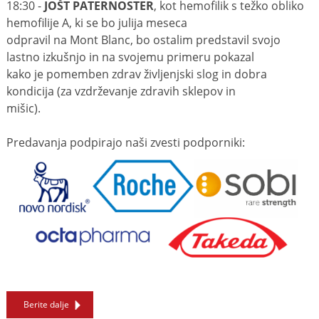
18:30 -
JOŠT PATERNOSTER
, kot hemofilik s težko obliko
hemofilije A, ki se bo julija meseca
odpravil na Mont Blanc, bo ostalim predstavil svojo
lastno izkušnjo in na svojemu primeru pokazal
kako je pomemben zdrav življenjski slog in dobra
kondicija (za vzdrževanje zdravih sklepov in
mišic).
Predavanja podpirajo naši zvesti podporniki:
Berite dalje