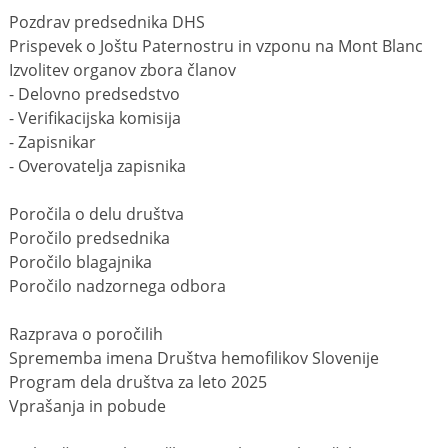
Pozdrav predsednika DHS
Prispevek o Joštu Paternostru in vzponu na Mont Blanc
Izvolitev organov zbora članov
- Delovno predsedstvo
- Verifikacijska komisija
- Zapisnikar
- Overovatelja zapisnika
Poročila o delu društva
Poročilo predsednika
Poročilo blagajnika
Poročilo nadzornega odbora
Razprava o poročilih
Sprememba imena Društva hemofilikov Slovenije
Program dela društva za leto 2025
Vprašanja in pobude