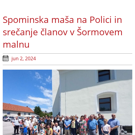
Spominska maša na Polici in
srečanje članov v Šormovem
malnu
jun 2, 2024