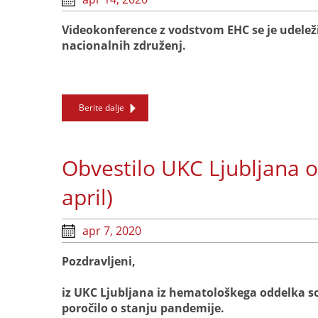
Videokonference z vodstvom EHC se je udelež
nacionalnih združenj.
Berite dalje
Obvestilo UKC Ljubljana o
april)
apr 7, 2020
Pozdravljeni,
iz UKC Ljubljana iz hematološkega oddelka s
poročilo o stanju pandemije.