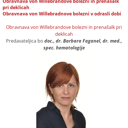
Obravnava von Willebrandove bolezni in prenašalk
pri deklicah
Obravnava von Willebradnove bolezni v odrasli dobi
Obravnava von Willebrandove bolezni in prenašalk pri
deklicah
Predavateljica bo
doc., dr. Barbara Faganel, dr. med.,
spec. hematologije