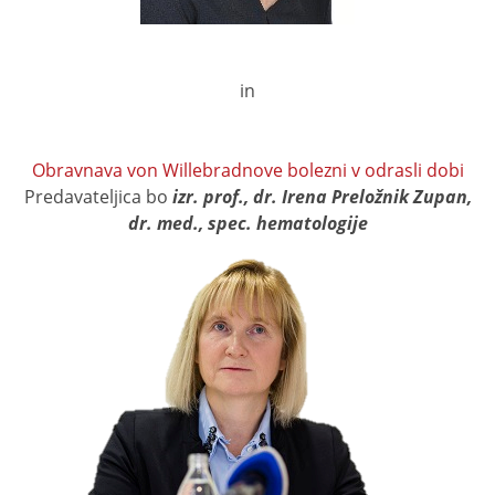
in
Obravnava von Willebradnove bolezni v odrasli dobi
Predavateljica bo
izr. prof., dr. Irena Preložnik Zupan,
dr. med., spec. hematologije