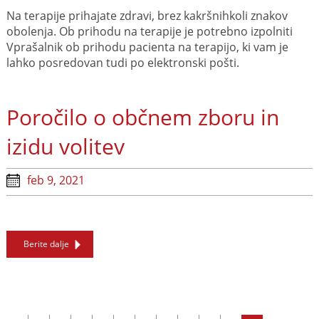
Na terapije prihajate zdravi, brez kakršnihkoli znakov
obolenja. Ob prihodu na terapije je potrebno izpolniti
Vprašalnik ob prihodu pacienta na terapijo, ki vam je
lahko posredovan tudi po elektronski pošti.
Poročilo o občnem zboru in
izidu volitev
feb 9, 2021
Berite dalje