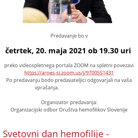
Predavanje bo v
četrtek, 20. maja 2021 ob 19.30 uri
preko videospletnega portala ZOOM na spletni povezavi
https://arnes-si.zoom.us/j/9700551431
Po predavanju bodo predavateljici odgovarjali na vaša
vprašanja.
Organizator predavanja:
Organizacijski odbor Društva hemofilikov Slovenije
Svetovni dan hemofilije -