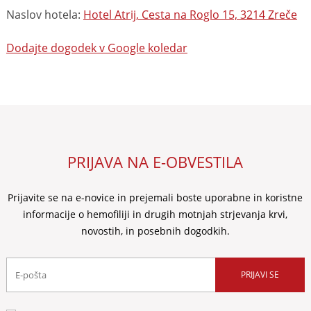
Naslov hotela:
Hotel Atrij, Cesta na Roglo 15, 3214 Zreče
Dodajte dogodek v Google koledar
PRIJAVA NA E-OBVESTILA
Prijavite se na e-novice in prejemali boste uporabne in koristne
informacije o hemofiliji in drugih motnjah strjevanja krvi,
novostih, in posebnih dogodkih.
PRIJAVI SE