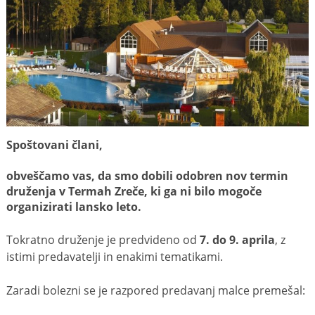
Spoštovani člani,
obveščamo vas, da smo dobili odobren nov termin
druženja v Termah Zreče, ki ga ni bilo mogoče
organizirati lansko leto.
Tokratno druženje je predvideno od
7. do 9. aprila
, z
istimi predavatelji in enakimi tematikami.
Zaradi bolezni se je razpored predavanj malce premešal: