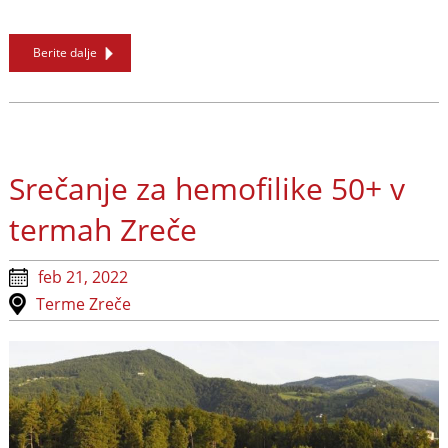
Berite dalje
Srečanje za hemofilike 50+ v
termah Zreče
feb 21, 2022
Terme Zreče