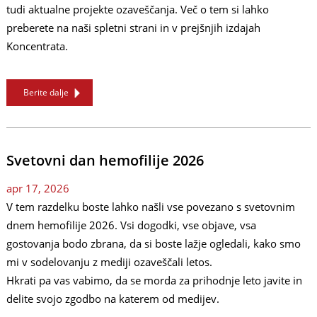
tudi aktualne projekte ozaveščanja. Več o tem si lahko
preberete na naši spletni strani in v prejšnjih izdajah
Koncentrata.
Berite dalje
Svetovni dan hemofilije 2026
apr 17, 2026
V tem razdelku boste lahko našli vse povezano s svetovnim
dnem hemofilije 2026. Vsi dogodki, vse objave, vsa
gostovanja bodo zbrana, da si boste lažje ogledali, kako smo
mi v sodelovanju z mediji ozaveščali letos.
Hkrati pa vas vabimo, da se morda za prihodnje leto javite in
delite svojo zgodbo na katerem od medijev.