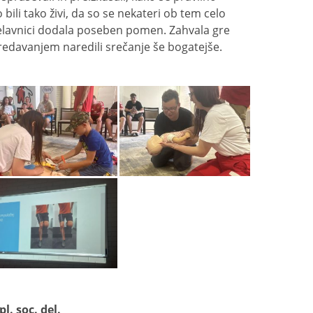
bili tako živi, da so se nekateri ob tem celo
delavnici dodala poseben pomen. Zahvala gre
predavanjem naredili srečanje še bogatejše.
l. soc. del.