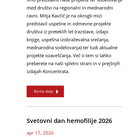
med društvi na regionalni in mednarodni
ravni. Mitja Kavčič je na okrogli mizi
predstavil uspešne in odmevne projekte
društva iz preteklih let (razstave, izdajo
knjige, uspešna izobraževalna srečanja,
mednarodna sodelovanja) ter tudi aktualne
projekte ozaveščanja. Več o tem si lahko
preberete na naši spletni strani in v prejšnjih
izdajah Koncentrata.
Berite dalje
Svetovni dan hemofilije 2026
apr 17, 2026